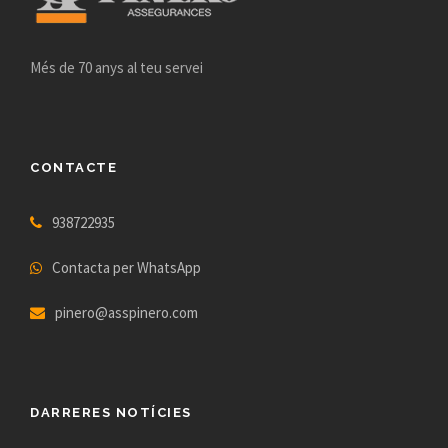
Més de 70 anys al teu servei
CONTACTE
938722935
Contacta per WhatsApp
pinero@asspinero.com
DARRERES NOTÍCIES