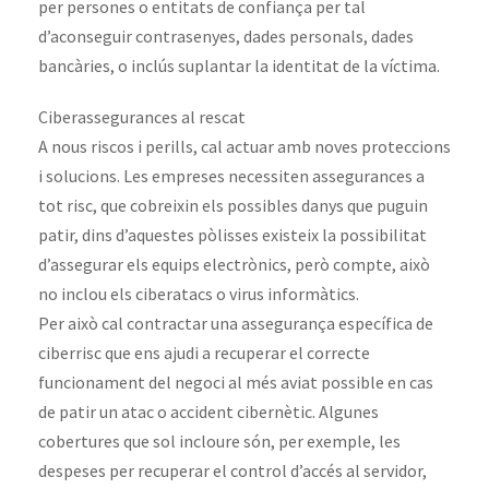
per persones o entitats de confiança per tal
d’aconseguir contrasenyes, dades personals, dades
bancàries, o inclús suplantar la identitat de la víctima.
Ciberassegurances al rescat
A nous riscos i perills, cal actuar amb noves proteccions
i solucions. Les empreses necessiten assegurances a
tot risc, que cobreixin els possibles danys que puguin
patir, dins d’aquestes pòlisses existeix la possibilitat
d’assegurar els equips electrònics, però compte, això
no inclou els ciberatacs o virus informàtics.
Per això cal contractar una assegurança específica de
ciberrisc que ens ajudi a recuperar el correcte
funcionament del negoci al més aviat possible en cas
de patir un atac o accident cibernètic. Algunes
cobertures que sol incloure són, per exemple, les
despeses per recuperar el control d’accés al servidor,