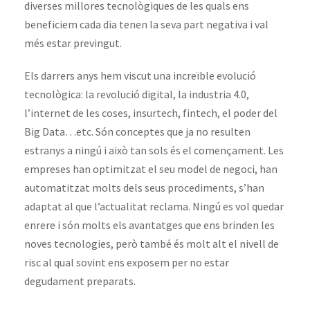
diverses millores tecnològiques de les quals ens
beneficiem cada dia tenen la seva part negativa i val
més estar previngut.
Els darrers anys hem viscut una increïble evolució
tecnològica: la revolució digital, la industria 4.0,
l’internet de les coses, insurtech, fintech, el poder del
Big Data…etc. Són conceptes que ja no resulten
estranys a ningú i això tan sols és el començament. Les
empreses han optimitzat el seu model de negoci, han
automatitzat molts dels seus procediments, s’han
adaptat al que l’actualitat reclama. Ningú es vol quedar
enrere i són molts els avantatges que ens brinden les
noves tecnologies, però també és molt alt el nivell de
risc al qual sovint ens exposem per no estar
degudament preparats.